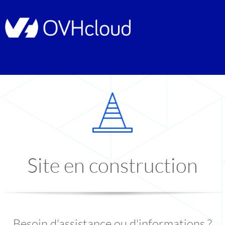
Site en construction
Besoin d'assistance ou d'informations ?